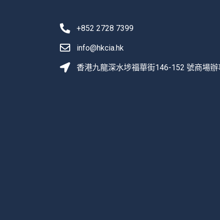
+852 2728 7399
info@hkcia.hk
香港九龍深水埗福華街146-152 號商場